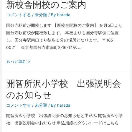
新校舎開校のご案内
コメントする
/
未分類
/ By
harada
国分寺駅前が開校します 【新校舎開校のご案内】 ９月5日より
国分寺駅前校が開校致します。 本校よりも国分寺駅側に位置
し、国分寺駅南口より徒歩１分の場所となります。 〒185-
0021 東京都国分寺市南町2-16-14第 …
もっと読む »
開智所沢小学校 出張説明会
のお知らせ
コメントする
/
未分類
/ By
harada
開智所沢小学校 出張説明会のお知らせと申込み 開智所沢小学
校 出張説明会のお知らせ 申込用紙のダウンロードはこちら