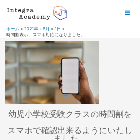
ホーム
2021年
8月
1日
時間割表示、スマホ対応になりました。
幼児小学校受験クラスの時間割を
スマホで確認出来るようにいたし
ました。