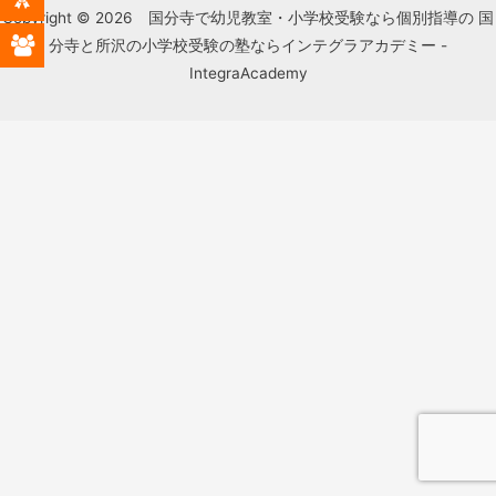
Copyright © 2026 国分寺で幼児教室・小学校受験なら個別指導の 国
分寺と所沢の小学校受験の塾ならインテグラアカデミー -
IntegraAcademy